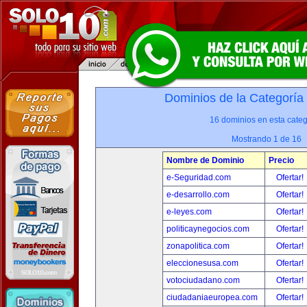
Dominios de la Categoría
16 dominios en esta categ
Mostrando 1 de 16
Nombre de Dominio
Precio
e-Seguridad.com
Ofertar!
e-desarrollo.com
Ofertar!
e-leyes.com
Ofertar!
politicaynegocios.com
Ofertar!
zonapolitica.com
Ofertar!
eleccionesusa.com
Ofertar!
votociudadano.com
Ofertar!
ciudadaniaeuropea.com
Ofertar!