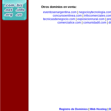
Otros dominios en venta:
eventosenargentina.com
|
negocioytecnologia.co
concursoenlinea.com
|
infocomerciales.co
tecnicasdenegocio.com
|
exposicionrural.com
|
pr
comercialice.com
|
comunidadit.com
|
d
Registro de Dominios
|
Web Hosting
|
D