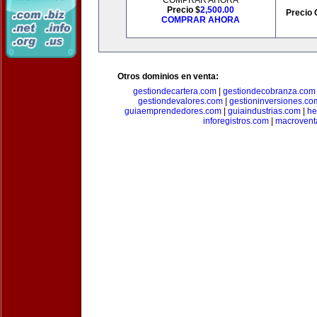
COMPRAR AHORA
Precio $
2,500.00
Precio 
COMPRAR AHORA
Otros dominios en venta:
gestiondecartera.com
|
gestiondecobranza.com
gestiondevalores.com
|
gestioninversiones.co
guiaemprendedores.com
|
guiaindustrias.com
|
he
inforegistros.com
|
macrovent