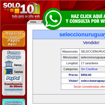
seleccionurugua
Vendido!
Mayusculas:
SELECCIONURU
Minusculas:
seleccionuruguay
Longitud:
17 caracteres
Categorias:
Sin Clasificar
Precio:
$950.00
Visitar!
seleccionurugua
Serán consideradas ofer