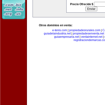
Precio Ofrecido $
Otros dominios en venta:
e-tenis.com
|
propiedadesrurales.com
|
C
guiadelaindustria.net
|
propiedadesenventa.net
guiaempresaria.net
|
ventainternet.net
|
registraciondemarcas.c