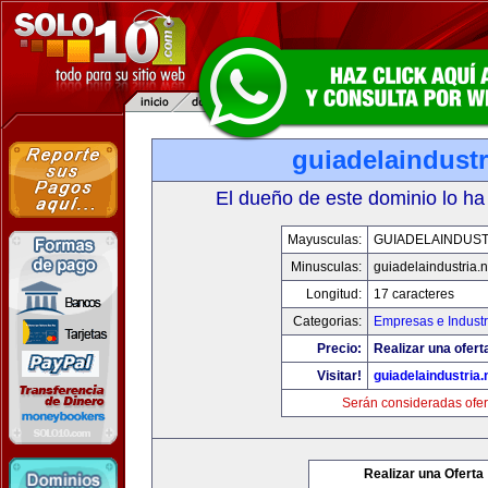
guiadelaindustr
El dueño de este dominio lo ha
Mayusculas:
GUIADELAINDUST
Minusculas:
guiadelaindustria.n
Longitud:
17 caracteres
Categorias:
Empresas e Industr
Precio:
Realizar una ofert
Visitar!
guiadelaindustria.
Serán consideradas ofer
Realizar una Oferta