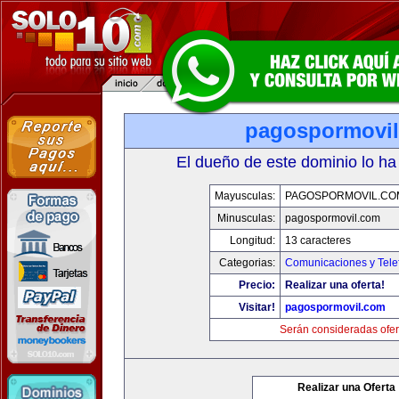
pagospormovi
El dueño de este dominio lo ha
Mayusculas:
PAGOSPORMOVIL.CO
Minusculas:
pagospormovil.com
Longitud:
13 caracteres
Categorias:
Comunicaciones y Tele
Precio:
Realizar una oferta!
Visitar!
pagospormovil.com
Serán consideradas ofer
Realizar una Oferta