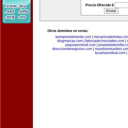
Precio Ofrecido $
Otros dominios en venta:
tuemprendimiento.com
|
mecanicademotos.co
blogmarcas.com
|
fabricadechocolates.com
|
pagospormovil.com
|
propiedadesvilla.
direcciondenegocios.com
|
mundoinmuebles.co
tucumanvirtual.com
|