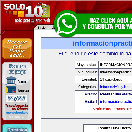
informacionpract
El dueño de este dominio lo ha
Mayusculas:
INFORMACIONPRA
Minusculas:
informacionpractic
Longitud:
19 caracteres
Categorias:
InformaciÃ³n y Noti
Precio:
Realizar una oferta
Visitar!
informacionpracti
Serán consideradas ofer
Realizar una Oferta