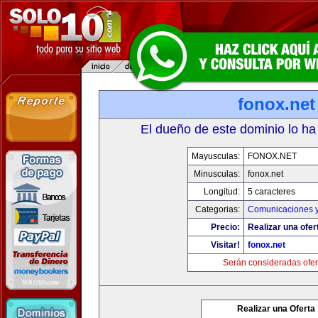
fonox.net
El dueño de este dominio lo ha
Mayusculas:
FONOX.NET
Minusculas:
fonox.net
Longitud:
5 caracteres
Categorias:
Comunicaciones y
Precio:
Realizar una ofer
Visitar!
fonox.net
Serán consideradas ofer
Realizar una Oferta