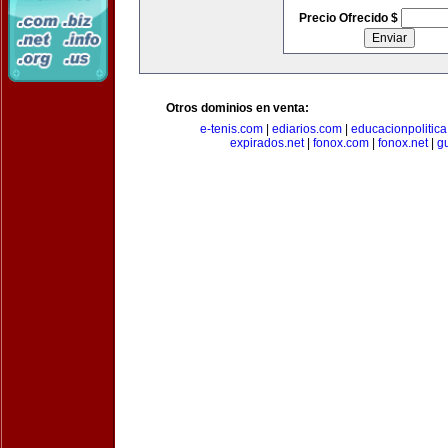
Precio Ofrecido $
Otros dominios en venta:
e-tenis.com
|
ediarios.com
|
educacionpolitic
expirados.net
|
fonox.com
|
fonox.net
|
g