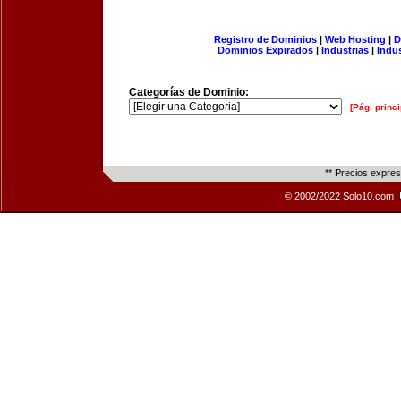
Registro de Dominios
|
Web Hosting
|
D
Dominios Expirados
|
Industrias
|
Indu
Categorías de Dominio:
[Pág. princi
** Precios expre
© 2002/2022 Solo10.com