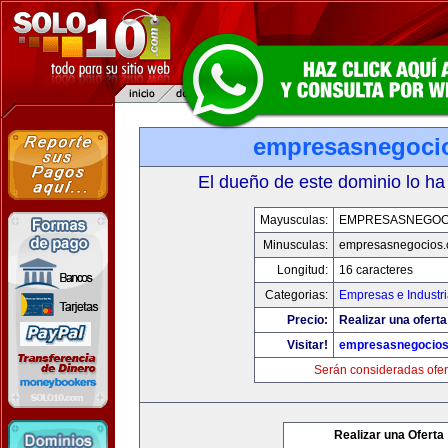
empresasnegoci
El dueño de este dominio lo ha
Mayusculas:
EMPRESASNEGOC
Minusculas:
empresasnegocios
Longitud:
16 caracteres
Categorias:
Empresas e Industr
Precio:
Realizar una oferta
Visitar!
empresasnegocio
Serán consideradas ofer
Realizar una Oferta