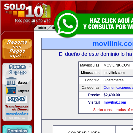
movilink.c
El dueño de este dominio lo ha
Mayusculas:
MOVILINK.COM
Minusculas:
movilink.com
Longitud:
8 caracteres
Categorias:
Comunicaciones y
Precio:
$2,490.00
Visitar!
movilink.com
Serán consideradas ofer
R