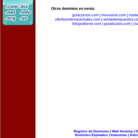
Otros dominios en venta:
guiacursos.com
|
innovarse.com
|
marke
ofertasinternacionales.com
|
ventaderepuestos.c
fotografiarse.com
|
guiabuzios.com
|
ci
Registro de Dominios
|
Web Hosting
|
D
Dominios Expirados
|
Industrias
|
Indu