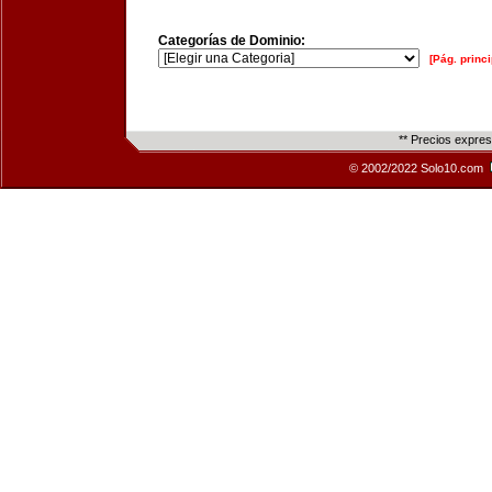
Categorías de Dominio:
[Pág. princi
** Precios expre
© 2002/2022 Solo10.com