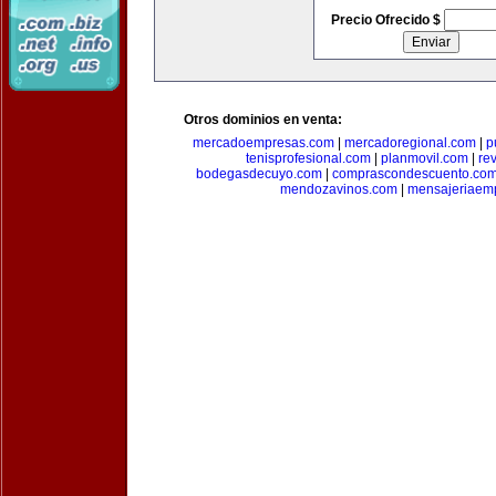
Precio Ofrecido $
Otros dominios en venta:
mercadoempresas.com
|
mercadoregional.com
|
p
tenisprofesional.com
|
planmovil.com
|
re
bodegasdecuyo.com
|
comprascondescuento.co
mendozavinos.com
|
mensajeriaemp