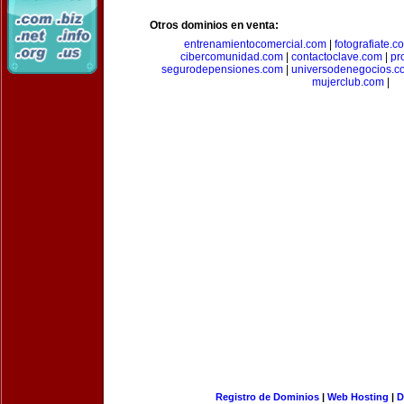
Otros dominios en venta:
entrenamientocomercial.com
|
fotografiate.c
cibercomunidad.com
|
contactoclave.com
|
pr
segurodepensiones.com
|
universodenegocios.c
mujerclub.com
|
Registro de Dominios
|
Web Hosting
|
D