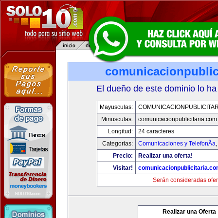
comunicacionpublic
El dueño de este dominio lo ha
Mayusculas:
COMUNICACIONPUBLICITAR
Minusculas:
comunicacionpublicitaria.com
Longitud:
24 caracteres
Categorias:
Comunicaciones y TelefonÃ­a
Precio:
Realizar una oferta!
Visitar!
comunicacionpublicitaria.c
Serán consideradas ofer
Realizar una Oferta