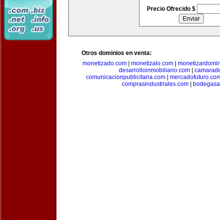
Precio Ofrecido $
Otros dominios en venta:
monetizado.com
|
monetizalo.com
|
monetizardomi
desarrolloinmobiliario.com
|
camarade
comunicacionpublicitaria.com
|
mercadofuturo.co
comprasindustriales.com
|
bodegasa