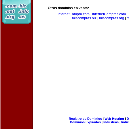
Otros dominios en venta:
InternetCompra.com
|
InternetCompras.com
|
miscompras.biz
|
miscompras.org
|
m
Registro de Dominios
|
Web Hosting
|
D
Dominios Expirados
|
Industrias
|
Indu