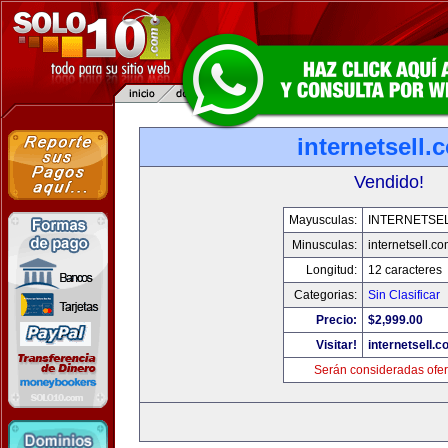
internetsell.
Vendido!
Mayusculas:
INTERNETSE
Minusculas:
internetsell.c
Longitud:
12 caracteres
Categorias:
Sin Clasificar
Precio:
$2,999.00
Visitar!
internetsell.
Serán consideradas ofer