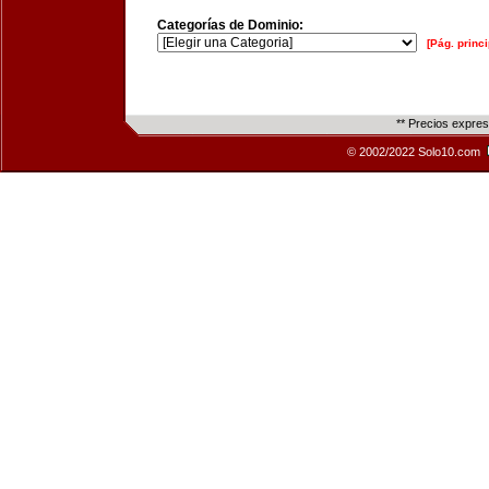
Categorías de Dominio:
[Pág. princi
** Precios expre
© 2002/2022 Solo10.com