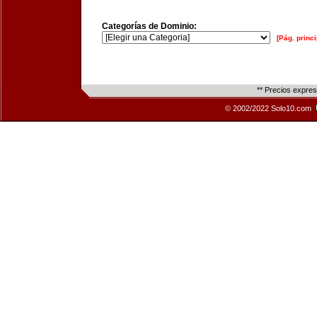
Categorías de Dominio:
[Pág. princi
** Precios expre
© 2002/2022 Solo10.com