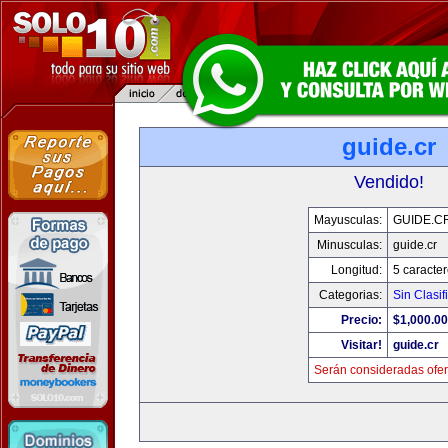
guide.cr
Vendido!
Mayusculas:
GUIDE.C
Minusculas:
guide.cr
Longitud:
5 caracte
Categorias:
Sin Clasif
Precio:
$1,000.00
Visitar!
guide.cr
Serán consideradas ofer