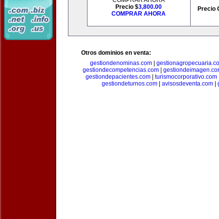
COMPRAR AHORA
Precio $
3,800.00
Precio 
COMPRAR AHORA
Otros dominios en venta:
gestiondenominas.com
|
gestionagropecuaria.c
gestiondecompetencias.com
|
gestiondeimagen.c
gestiondepacientes.com
|
turismocorporativo.com
gestiondeturnos.com
|
avisosdeventa.com
|