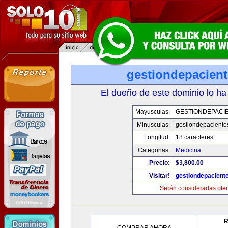
gestiondepacien
El dueño de este dominio lo ha
Mayusculas:
GESTIONDEPACI
Minusculas:
gestiondepaciente
Longitud:
18 caracteres
Categorias:
Medicina
Precio:
$3,800.00
Visitar!
gestiondepacient
Serán consideradas ofer
R